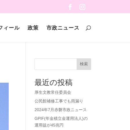
フィール
政策
市政ニュース
検索
最近の投稿
厚生文教常任委員会
公民館補修工事でも雨漏り
2024年7月赤磐市政ニュース
GPIF(年金積立金運用法人)の
運用益が45兆円