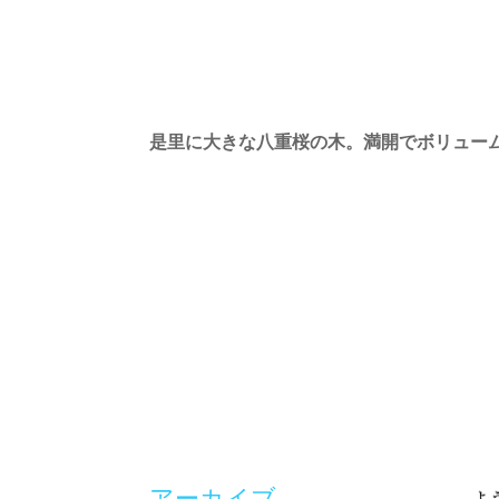
是里に大きな八重桜の木。満開でボリュー
アーカイブ