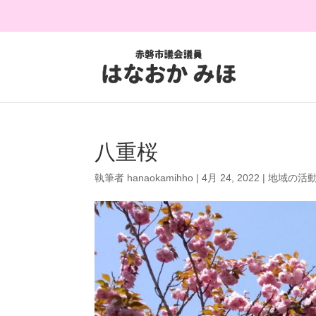
八重桜
執筆者
hanaokamihho
|
4月 24, 2022
|
地域の活