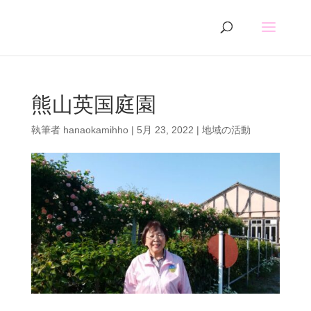
熊山英国庭園
執筆者
hanaokamihho
|
5月 23, 2022
|
地域の活動