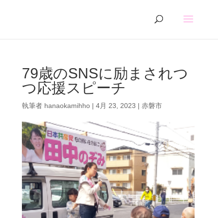
79歳のSNSに励まされつ
つ応援スピーチ
執筆者
hanaokamihho
|
4月 23, 2023
|
赤磐市