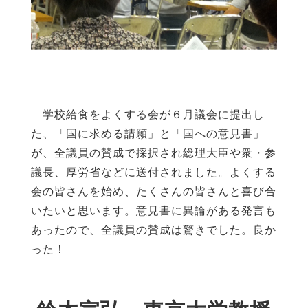
学校給食をよくする会が６月議会に提出し
た、「国に求める請願」と「国への意見書」
が、全議員の賛成で採択され総理大臣や衆・参
議長、厚労省などに送付されました。よくする
会の皆さんを始め、たくさんの皆さんと喜び合
いたいと思います。意見書に異論がある発言も
あったので、全議員の賛成は驚きでした。良か
った！