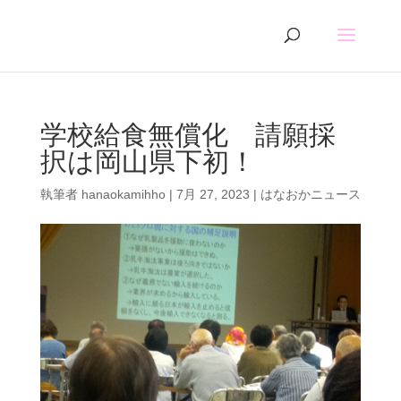
学校給食無償化 請願採
択は岡山県下初！
執筆者
hanaokamihho
|
7月 27, 2023
|
はなおかニュース