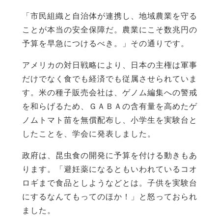
「市民組織と自治体が連携し、地域農業を守る
ことが本当の安全保障だ。農業にこそ数兆円の
予算を早急につけるべき。」その通りです。
アメリカの対日戦略により、日本の主権は軍事
だけでなく食でも経済でも従属させられていま
す。米の種子販売会社は、ゲノム編集への警戒
を和らげるため、ＧＡＢＡの含有量を高めたゲ
ノムトマト苗を無償配布し、小学生を実験台と
したことを、学会に発表しました。
政府は、昆虫食の開発に予算を付ける動きもあ
ります。「避妊薬になるともいわれているコオ
ロギまで食品としようなどとは。子供を実験台
にするなんてもってのほか！」と怒っておられ
ました。