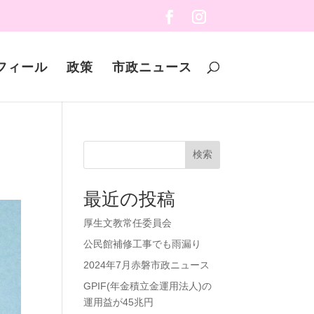
フィール
政策
市政ニュース
検索
最近の投稿
厚生文教常任委員会
公民館補修工事でも雨漏り
2024年7月赤磐市政ニュース
GPIF(年金積立金運用法人)の
運用益が45兆円