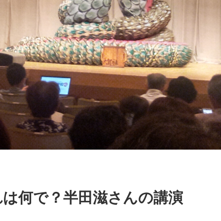
れは何で？
半田滋さんの講演