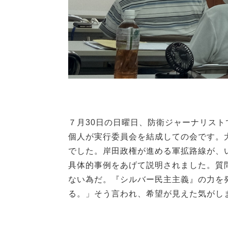
７月30日の日曜日、防衛ジャーナリスト
個人が実行委員会を結成しての会です。
でした。岸田政権が進める軍拡路線が、
具体的事例をあげて説明されました。質
ない為だ。『シルバー民主主義』の力を
る。」そう言われ、希望が見えた気がし