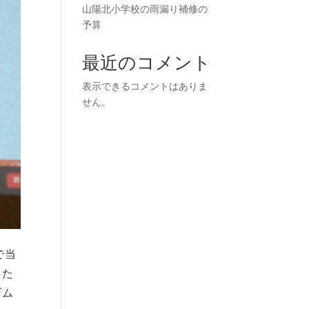
山陽北小学校の雨漏り補修の
予算
最近のコメント
表示できるコメントはありま
せん。
で当
きた
ズム