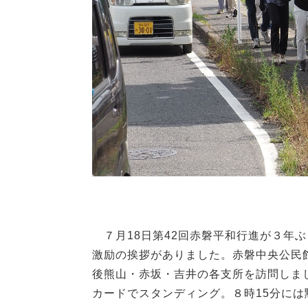
７月18日第42回赤磐平和行進が３年
激励の挨拶がありました。赤磐中央公民
後熊山・赤坂・吉井の各支所を訪問しま
カードでスタンディング。８時15分に