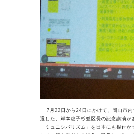
7月22日から24日にかけて、岡山市
選した、岸本聡子杉並区長の記念講演が
「ミュニシパリズム」を日本にも根付か