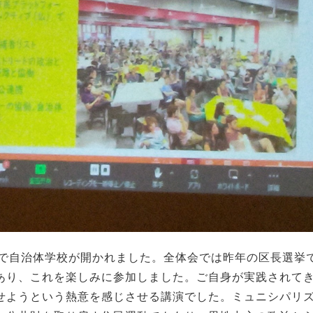
内で自治体学校が開かれました。全体会では昨年の区長選挙
あり、これを楽しみに参加しました。ご自身が実践されて
せようという熱意を感じさせる講演でした。ミュニシパリ