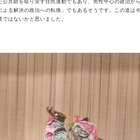
た公共財を取り戻す住民運動でもあり、男性中心の政治か
による解決の政治への転換」でもあるそうです。この道は
要ではないかと思いました。