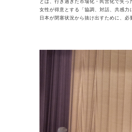
とは、行き過ぎた市場化・民営化で失っ
女性が得意とする「協調、対話、共感力
日本が閉塞状況から抜け出すために、必