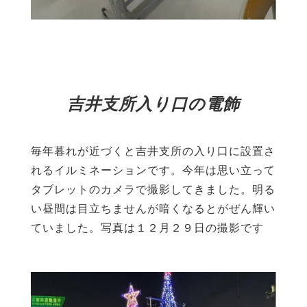
吉井支所入り口の電飾
毎年暮れが近づくと吉井支所の入り口に設置さ
れるイルミネーションです。今年は思い立って
タブレットのカメラで撮影してきました。明る
い昼間は目立ちませんが暗くなるとがぜん輝い
ていました。写真は１２月２９日の撮影です