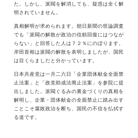
た。しかし、派閥を解消しても、疑惑は全く解
明されていません。
真相解明が求められます。朝日新聞の世論調査
でも「派閥の解散が政治の信頼回復にはつなが
らない」と回答した人は７２％にのぼります。
岸田首相は派閥の解散を表明しましたが、国民
は目くらましだと分かっています。
日本共産党は一月二六日「企業団体献金全面禁
止法案」と「政党助成法廃止法案」を参院に提
出しました。派閥ぐるみの裏金づくりの真相を
解明し、企業・団体献金の全面禁止に踏み出す
ことこそ腐敗政治を断ち、国民の不信を払拭す
る道です。